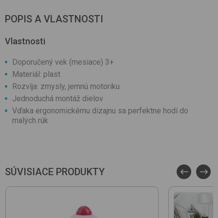
POPIS A VLASTNOSTI
Vlastnosti
Doporučený vek (mesiace) 3+
Materiál: plast
Rozvíja: zmysly, jemnú motoriku
Jednoduchá montáž dielov
Vďaka ergonomickému dizajnu sa perfektne hodí do
malých rúk
SÚVISIACE PRODUKTY