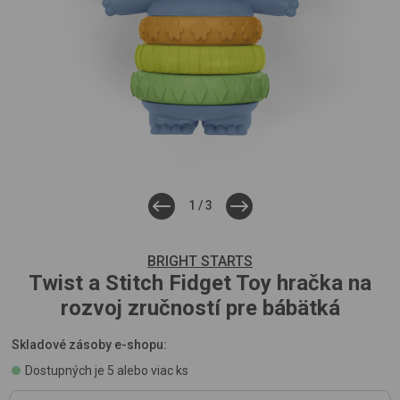
1
/
3
BRIGHT STARTS
Twist a Stitch Fidget Toy
hračka na
rozvoj zručností pre bábätká
Skladové zásoby e-shopu:
Dostupných je 5 alebo viac ks