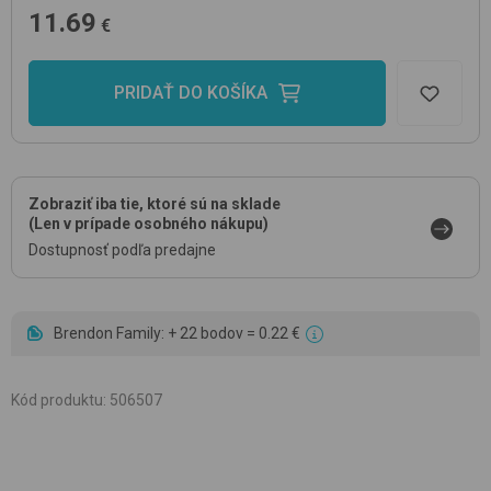
11.69
€
PRIDAŤ DO KOŠÍKA
Zobraziť iba tie, ktoré sú na sklade
(Len v prípade osobného nákupu)
Dostupnosť podľa predajne
Brendon Family: + 22 bodov = 0.22 €
Kód produktu
:
506507