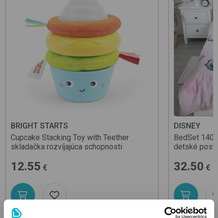
BRIGHT STARTS
DISNEY
Cupcake Stacking Toy with Teether
BedSet 140
skladačka rozvíjajúca schopnosti
detské poste
12.55
32.50
€
€