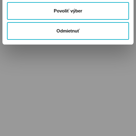
Povoliť výber
Odmietnuť