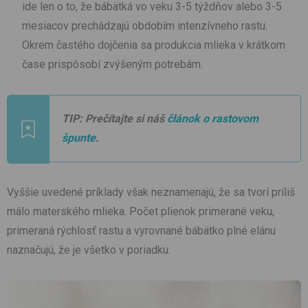
ide len o to, že bábätká vo veku 3-5 týždňov alebo 3-5
mesiacov prechádzajú obdobím intenzívneho rastu.
Okrem častého dojčenia sa produkcia mlieka v krátkom
čase prispôsobí zvýšeným potrebám.
TIP: Prečítajte si náš
článok o rastovom
špunte
.
Vyššie uvedené príklady však neznamenajú, že sa tvorí príliš
málo materského mlieka. Počet plienok primerané veku,
primeraná rýchlosť rastu a vyrovnané bábätko plné elánu
naznačujú, že je všetko v poriadku.