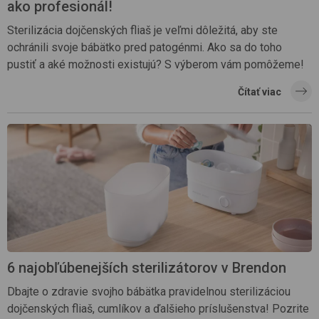
ako profesionál!
Sterilizácia dojčenských fliaš je veľmi dôležitá, aby ste
ochránili svoje bábätko pred patogénmi. Ako sa do toho
pustiť a aké možnosti existujú? S výberom vám pomôžeme!
Čítať viac
6 najobľúbenejších sterilizátorov v Brendon
Dbajte o zdravie svojho bábätka pravidelnou sterilizáciou
dojčenských fliaš, cumlíkov a ďalšieho príslušenstva! Pozrite