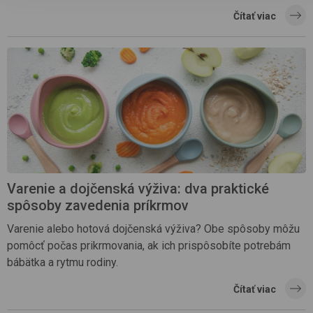
Čítať viac
Varenie a dojčenská výživa: dva praktické
spôsoby zavedenia príkrmov
Varenie alebo hotová dojčenská výživa? Obe spôsoby môžu
pomôcť počas prikrmovania, ak ich prispôsobíte potrebám
bábätka a rytmu rodiny.
Čítať viac