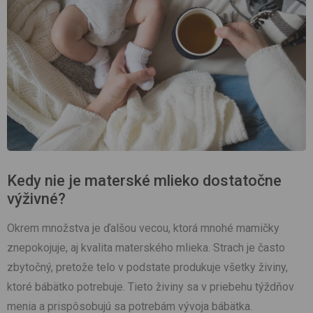
Kedy nie je materské mlieko dostatočne
výživné?
Okrem množstva je ďalšou vecou, ktorá mnohé mamičky
znepokojuje, aj kvalita materského mlieka. Strach je často
zbytočný, pretože telo v podstate produkuje všetky živiny,
ktoré bábätko potrebuje. Tieto živiny sa v priebehu týždňov
menia a prispôsobujú sa potrebám vývoja bábätka.