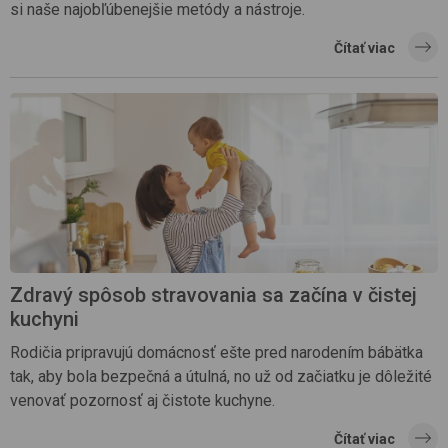
si naše najobľúbenejšie metódy a nástroje.
Čítať viac
Zdravý spôsob stravovania sa začína v čistej
kuchyni
Rodičia pripravujú domácnosť ešte pred narodením bábätka
tak, aby bola bezpečná a útulná, no už od začiatku je dôležité
venovať pozornosť aj čistote kuchyne.
Čítať viac