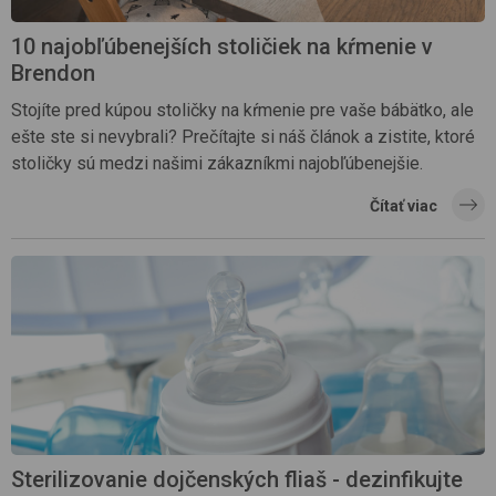
10 najobľúbenejších stoličiek na kŕmenie v
Brendon
Stojíte pred kúpou stoličky na kŕmenie pre vaše bábätko, ale
ešte ste si nevybrali? Prečítajte si náš článok a zistite, ktoré
stoličky sú medzi našimi zákazníkmi najobľúbenejšie.
Čítať viac
Sterilizovanie dojčenských fliaš - dezinfikujte