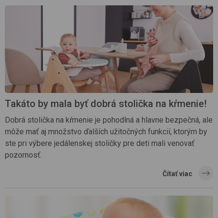
Takáto by mala byť dobrá stolička na kŕmenie!
Dobrá stolička na kŕmenie je pohodlná a hlavne bezpečná, ale
môže mať aj množstvo ďalších užitočných funkcií, ktorým by
ste pri výbere jedálenskej stoličky pre deti mali venovať
pozornosť.
Čítať viac