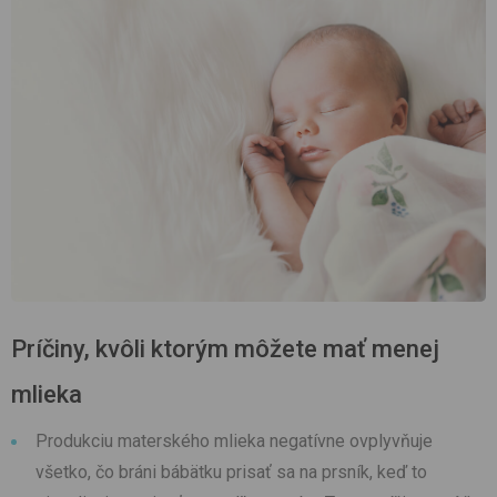
Príčiny, kvôli ktorým môžete mať menej
mlieka
Produkciu materského mlieka negatívne ovplyvňuje
všetko, čo bráni bábätku prisať sa na prsník, keď to