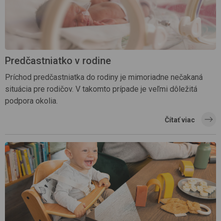
Predčastniatko v rodine
Príchod predčastniatka do rodiny je mimoriadne nečakaná
situácia pre rodičov. V takomto prípade je veľmi dôležitá
podpora okolia.
Čítať viac