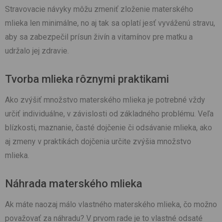
Stravovacie návyky môžu zmeniť zloženie materského
mlieka len minimálne, no aj tak sa oplatí jesť vyváženú stravu,
aby sa zabezpečil prísun živín a vitamínov pre matku a
udržalo jej zdravie.
Tvorba mlieka rôznymi praktikami
Ako zvýšiť množstvo materského mlieka je potrebné vždy
určiť individuálne, v závislosti od základného problému. Veľa
blízkosti, maznanie, časté dojčenie či odsávanie mlieka, ako
aj zmeny v praktikách dojčenia určite zvýšia množstvo
mlieka.
Náhrada materského mlieka
Ak máte naozaj málo vlastného materského mlieka, čo možno
považovať za náhradu? V prvom rade je to vlastné odsaté