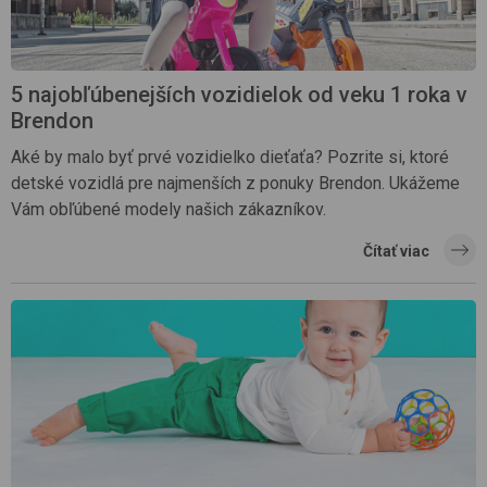
5 najobľúbenejších vozidielok od veku 1 roka v
Brendon
Aké by malo byť prvé vozidielko dieťaťa? Pozrite si, ktoré
detské vozidlá pre najmenších z ponuky Brendon. Ukážeme
Vám obľúbené modely našich zákazníkov.
Čítať viac