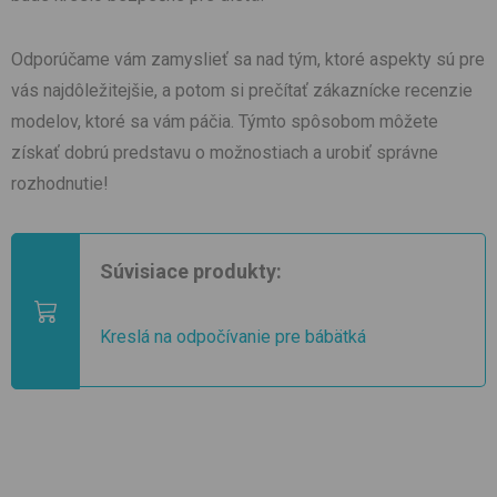
Odporúčame vám zamyslieť sa nad tým, ktoré aspekty sú pre
vás najdôležitejšie, a potom si prečítať zákaznícke recenzie
modelov, ktoré sa vám páčia. Týmto spôsobom môžete
získať dobrú predstavu o možnostiach a urobiť správne
rozhodnutie!
Súvisiace produkty:
Kreslá na odpočívanie pre bábätká