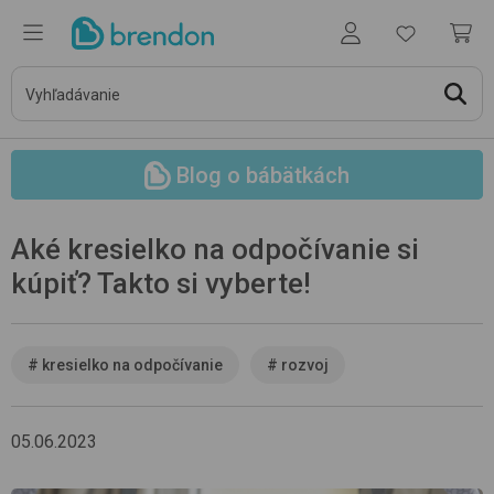
Blog o bábätkách
Aké kresielko na odpočívanie si
kúpiť? Takto si vyberte!
#
kresielko na odpočívanie
#
rozvoj
05.06.2023