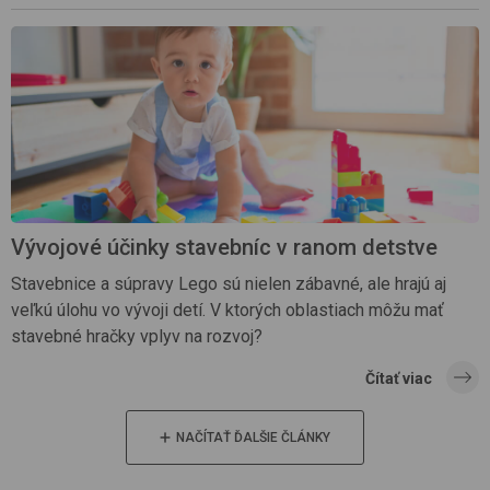
Vývojové účinky stavebníc v ranom detstve
Stavebnice a súpravy Lego sú nielen zábavné, ale hrajú aj
veľkú úlohu vo vývoji detí. V ktorých oblastiach môžu mať
stavebné hračky vplyv na rozvoj?
Čítať viac
NAČÍTAŤ ĎALŠIE ČLÁNKY