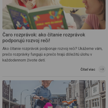
Čaro rozprávok: ako čítanie rozprávok
podporujú rozvoj reči!
Ako čítanie rozprávok podporuje rozvoj reči? Ukážeme vám,
prečo rozprávky fungujú a prečo hrajú dôležitú úlohu v
každodennom živote detí.
Čítať viac