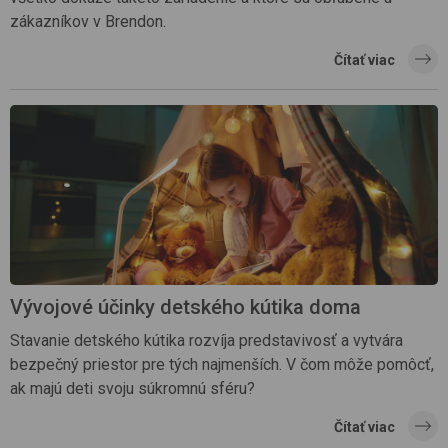
zákazníkov v Brendon.
Čítať viac
Vývojové účinky detského kútika doma
Stavanie detského kútika rozvíja predstavivosť a vytvára
bezpečný priestor pre tých najmenších. V čom môže pomôcť,
ak majú deti svoju súkromnú sféru?
Čítať viac