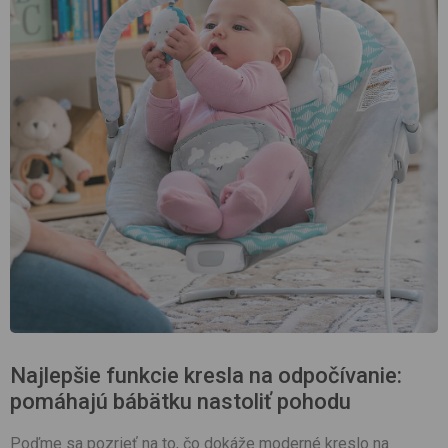
Najlepšie funkcie kresla na odpočívanie:
pomáhajú bábätku nastoliť pohodu
Poďme sa pozrieť na to, čo dokáže moderné kreslo na