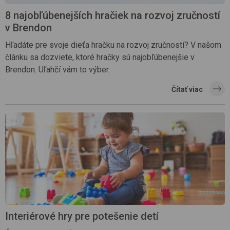
8 najobľúbenejších hračiek na rozvoj zručností
v Brendon
Hľadáte pre svoje dieťa hračku na rozvoj zručností? V našom
článku sa dozviete, ktoré hračky sú najobľúbenejšie v
Brendon. Uľahčí vám to výber.
Čítať viac
Interiérové hry pre potešenie detí