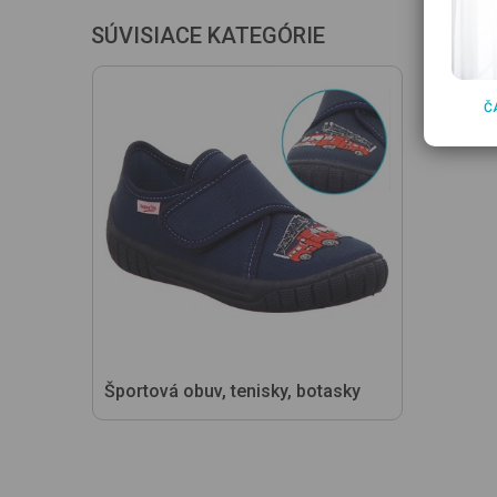
SÚVISIACE KATEGÓRIE
Č
Športová obuv, tenisky, botasky