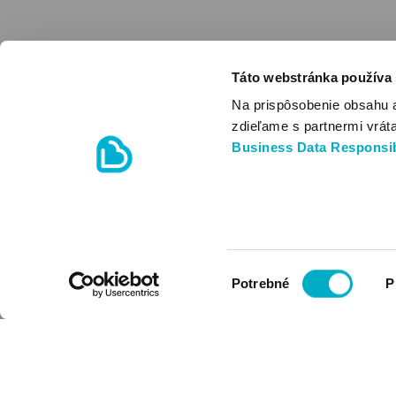
Táto webstránka používa
Na prispôsobenie obsahu 
zdieľame s partnermi vrát
Business Data Responsib
Výber
Potrebné
P
súhlasu