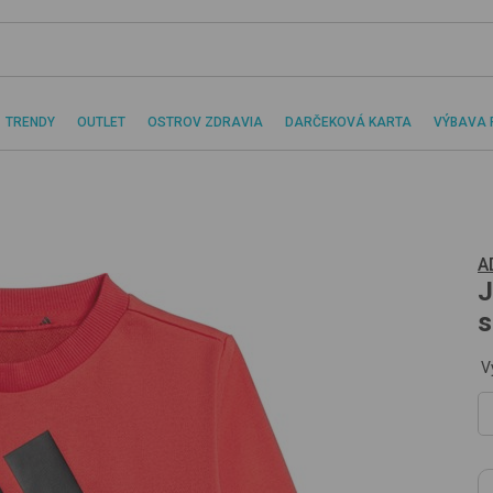
TRENDY
OUTLET
OSTROV ZDRAVIA
DARČEKOVÁ KARTA
VÝBAVA 
A
J
s
V