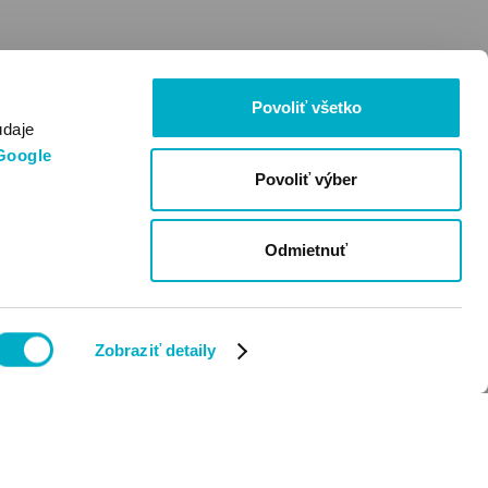
Povoliť všetko
údaje
Google
Povoliť výber
Odmietnuť
Zobraziť detaily