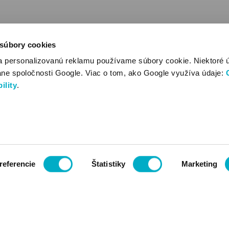
 súbory cookies
a personalizovanú reklamu používame súbory cookie. Niektoré 
ane spoločnosti Google. Viac o tom, ako Google využíva údaje:
ility
.
referencie
Štatistiky
Marketing