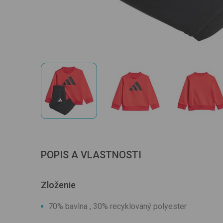
POPIS A VLASTNOSTI
Zloženie
70% bavlna , 30% recyklovaný polyester