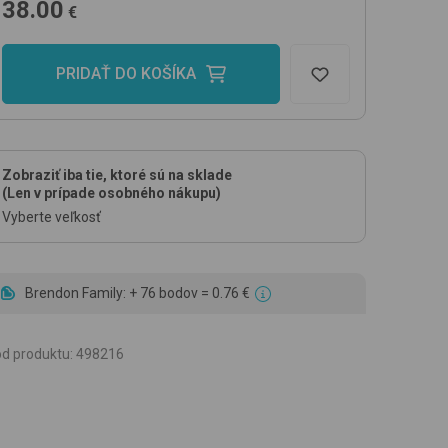
38.00
€
PRIDAŤ DO KOŠÍKA
Zobraziť iba tie, ktoré sú na sklade
(Len v prípade osobného nákupu)
Vyberte veľkosť
Brendon Family: + 76 bodov = 0.76 €
d produktu
:
498216