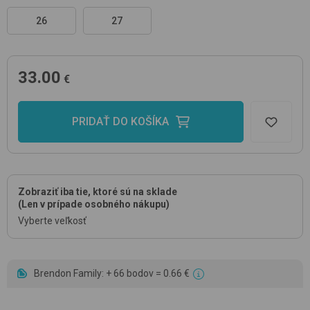
26
27
33.00
€
PRIDAŤ DO KOŠÍKA
Zobraziť iba tie, ktoré sú na sklade
(Len v prípade osobného nákupu)
Vyberte veľkosť
Brendon Family: + 66 bodov = 0.66 €