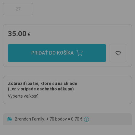
27
35.00
€
PRIDAŤ DO KOŠÍKA
Zobraziť iba tie, ktoré sú na sklade
(Len v prípade osobného nákupu)
Vyberte veľkosť
Brendon Family: + 70 bodov = 0.70 €