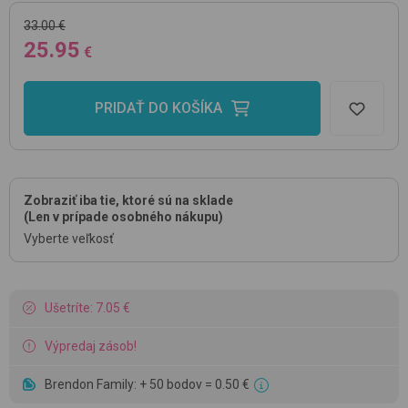
33.00 €
25.95
€
PRIDAŤ DO KOŠÍKA
Zobraziť iba tie, ktoré sú na sklade
(Len v prípade osobného nákupu)
Vyberte veľkosť
Ušetríte: 7.05 €
Výpredaj zásob!
Brendon Family: + 50 bodov = 0.50 €