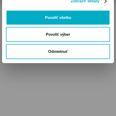
Zobraziť detaily
Povoliť všetko
Povoliť výber
Odmietnuť