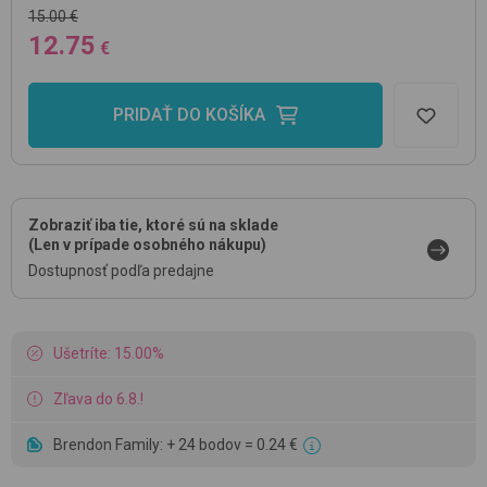
15.00 €
12.75
€
PRIDAŤ DO KOŠÍKA
Zobraziť iba tie, ktoré sú na sklade
(Len v prípade osobného nákupu)
Dostupnosť podľa predajne
Ušetríte: 15.00%
Zľava do 6.8.!
Brendon Family: + 24 bodov = 0.24 €