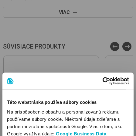
VIAC
SÚVISIACE PRODUKTY
Táto webstránka používa súbory cookies
Na prispôsobenie obsahu a personalizovanú reklamu
používame súbory cookie. Niektoré údaje zdieľame s
partnermi vrátane spoločnosti Google. Viac o tom, ako
Google využíva údaje:
Google Business Data