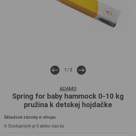
1
/
2
ADAMO
Spring for baby hammock 0-10 kg
pružina k detskej hojdačke
Skladové zásoby e-shopu:
Dostupných je 5 alebo viac ks