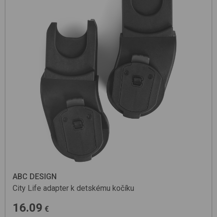
ABC DESIGN
City Life
adapter k detskému kočíku
16.09
€