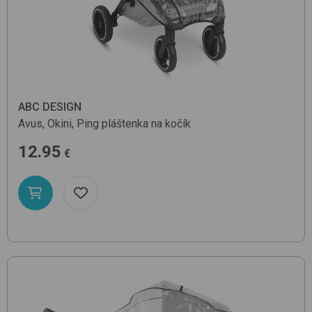
ABC DESIGN
Avus, Okini, Ping
pláštenka na kočík
12.95
€