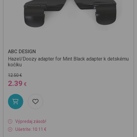
ABC DESIGN
Hazel/Doozy adapter for Mint
Black
adapter k detskému
kočíku
12.50 €
2.39
€
Výpredaj zásob!
Ušetríte: 10.11 €