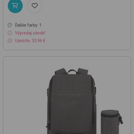
Ďalšie farby: 1
Výpredaj zásob!
Ušetríte: 33.96 €