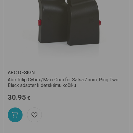
ABC DESIGN
Abc Tulip Cybex/Maxi Cosi for Salsa,Zoom, Ping Two
Black
adapter k detskému kočíku
30.95
€