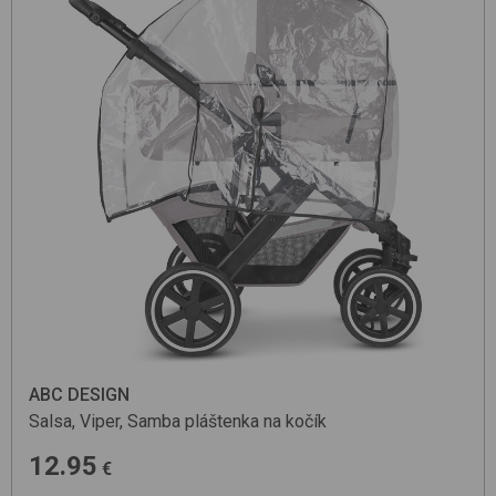
ABC DESIGN
Salsa, Viper, Samba
pláštenka na kočík
12.95
€