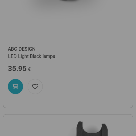
ABC DESIGN
LED Light
Black
lampa
35.95
€