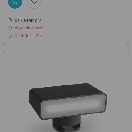
Ďalšie farby: 2
Výpredaj zásob!
Ušetríte: 5.70 €