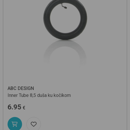
ABC DESIGN
Inner Tube
8,5
duša ku kočíkom
6.95
€