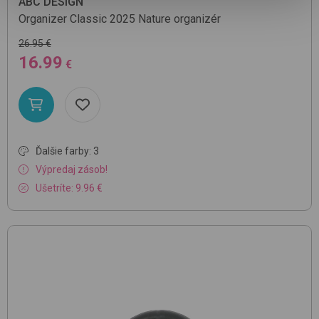
ABC DESIGN
Organizer Classic 2025
Nature
organizér
26.95 €
16.99
€
Ďalšie farby: 3
Výpredaj zásob!
Ušetríte: 9.96 €