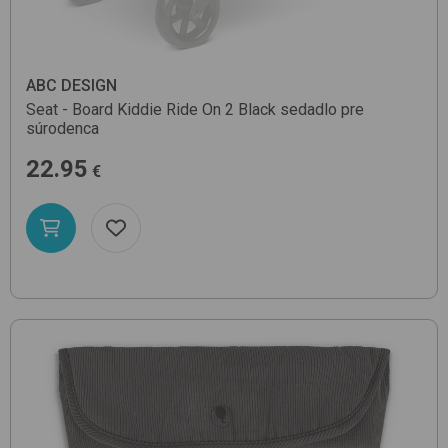
ABC DESIGN
Seat - Board Kiddie Ride On 2
Black
sedadlo pre
súrodenca
22.95
€