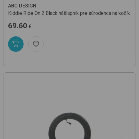
ABC DESIGN
Kiddie Ride On 2
Black
nášlapník pre súrodenca na kočík
69.60
€