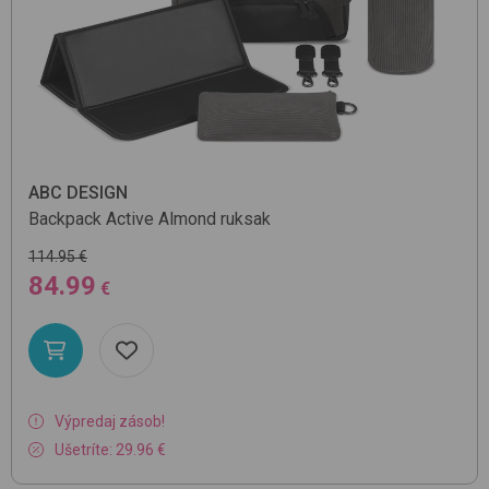
ABC DESIGN
Backpack Active
Almond
ruksak
114.95 €
84.99
€
Výpredaj zásob!
Ušetríte: 29.96 €