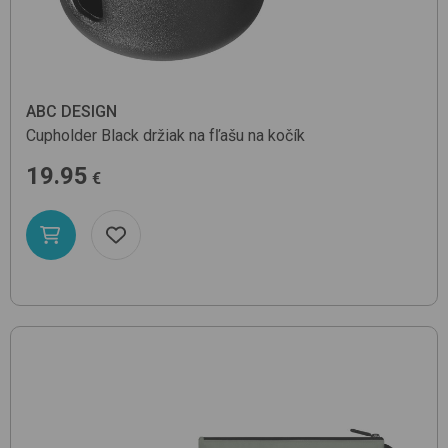
ABC DESIGN
Cupholder
Black
držiak na fľašu na kočík
19.95
€