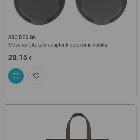
ABC DESIGN
Move up City Life
adapter k detskému kočíku
20.15
€