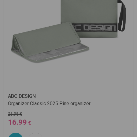
ABC DESIGN
Organizer Classic 2025
Pine
organizér
26.95 €
16.99
€