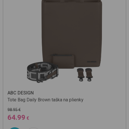
ABC DESIGN
Tote Bag Daily
Brown
taška na plienky
98.95 €
64.99
€