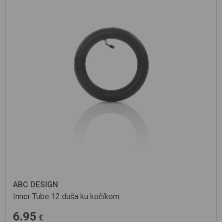
ABC DESIGN
Inner Tube
12
duša ku kočíkom
6.95
€