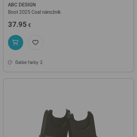
ABC DESIGN
Boot 2025
Coal
nánožník
37.95
€
Ďalšie farby: 2