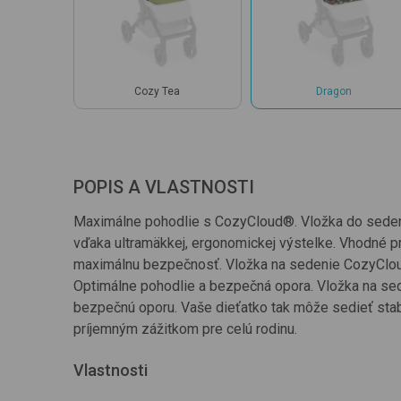
Cozy Tea
Dragon
POPIS A VLASTNOSTI
Maximálne pohodlie s CozyCloud®. Vložka do sede
vďaka ultramäkkej, ergonomickej výstelke. Vhodné pre
maximálnu bezpečnosť. Vložka na sedenie CozyCloud
Optimálne pohodlie a bezpečná opora. Vložka na se
bezpečnú oporu. Vaše dieťatko tak môže sedieť stabi
príjemným zážitkom pre celú rodinu.
Vlastnosti