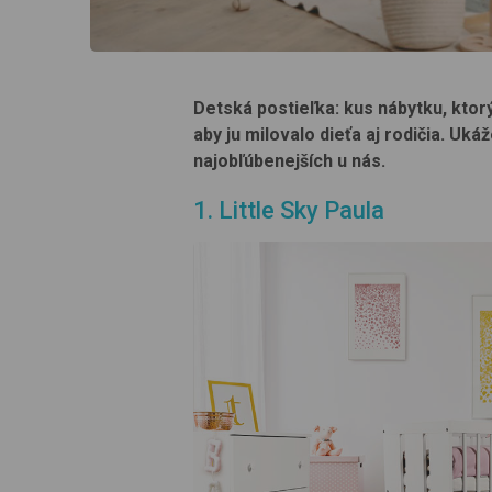
Detská postieľka: kus nábytku, ktorý
aby ju milovalo dieťa aj rodičia. Uk
najobľúbenejších u nás.
1. Little Sky Paula